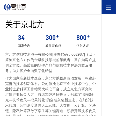
关于京北方
34
300
800
国家专利
软件著作权
信创认证
京北方信息技术股份有限公司[股票代码：002987]（以下
简称京北方）作为金融科技领域的领航者，旨在为客户提
供全方位、高质量的软件产品与信息技术解决方案及服
务，助力客户全面数字化转型。
作为国家高新技术企业，京北方以创新驱动发展，构建起
完善的技术创新体系。公司依托北京市企业技术中心、企
业博士后科研工作站两大核心平台，成立京北方研究院，
汇聚行业顶尖人才，持续加码科研投入，形成了“基础研
究—技术攻关—成果转化”的全链条创新生态。在前沿技
术领域，公司深度聚焦人工智能、大数据、云计算、区块
链、隐私计算及数字孪生等关键赛道，积极开展技术攻关