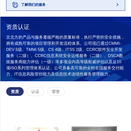
了解我们的服务
资质认证
京北方的产品与服务遵循严格的质量标准，执行严密的安全措施，
拥有成熟可靠的项目管理和开发流程体系。公司现已通过CMMI-
DEV 5级、TMMi 5级、CS 4级、ITSS 2级、CCRC软件安全开发
服务（二级）、CCRC信息系统安全运维服务（二级）、DSCA数
据服务商能力评估（一级）等多项业内高等级权威评估以及近10
项ISO系列管理体系认证。公司具备高可靠的全时全国服务交付能
力、IT信息风险管控能力及信息技术连续性服务管理能力。
资质
认证
荣誉
2024
2023
2022
2021
2020
CMMI-DEV 5级
TMMi 5级
2019
CS 4级
ITSS 2级