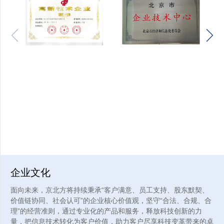
CCRC软件安全开发服务（二级）
CCRC信息系统安全运维服务（二级）
ISO9001质量管理体系
ISO27001信息安全管理体系
ISO27701隐私信息管理体系认证
ISO20000 IT服务管理体系
ISO22301业务连续性管理体系
ISO14001环境管理体系
ISO45001职业健康安全管理体系
ISO50001能源管理体系
GBT39604企业社会责任管理体系
4PS联络中心国际标准管理体系
... ...
企业文化
面向未来，京北方将持续秉承“客户满意、员工支持、股东默契、
价值链协同、社会认可”的企业核心价值观，坚守“合法、合规、合
理”的经营准则，通过专业化的产品和服务，释放科技创新的力
量，把信息技术转化为客户价值，助力客户尽享科技变革带来的卓