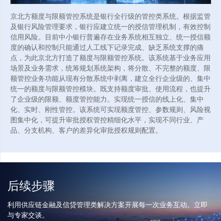
京北方额度与限额管控系统是银行全行级的管控类系统。根据监管
及银行风险管理要求，银行应建立统一的授信管理机制，有效控制
信用风险。目前中小银行普遍存在业务系统相互独立、统一授信额
度的确认和控制只能通过人工线下记录完成、缺乏系统支撑的痛
点，为此京北方打造了额度与限额管控系统。该系统基于业务应用
场景及业务需求，统筹规划系统架构，将分散、不完整的额度、限
额管控业务功能从现有分散系统中剥离，建立全行企业级的、集中
统一的额度与限额管控模块。既支持额度审批、使用流程，也提升
了企业级的限额、额度管控能力。实现统一授信的线上化、集中
化、实时、刚性管控。该系统可实现额度管控、参数规则、风险视
图集中化，可提升审批授权管控精细化水平，实现不同行业、产
品、分支机构、客户的差异化审批授权规则配置。
后续步骤
利用供应链金融及信贷管理类解决方案开展每一次业务互动。立即
与专家交谈。