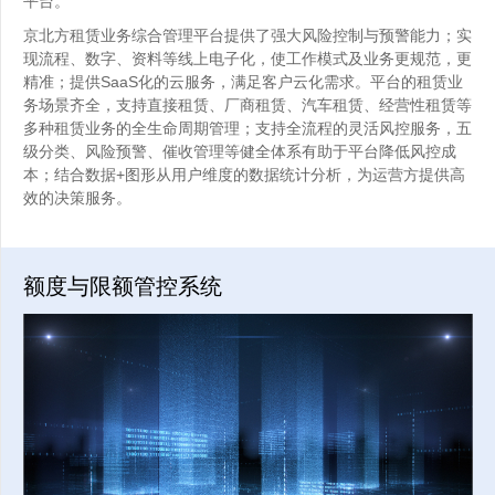
平台。
京北方租赁业务综合管理平台提供了强大风险控制与预警能力；实
现流程、数字、资料等线上电子化，使工作模式及业务更规范，更
精准；提供SaaS化的云服务，满足客户云化需求。平台的租赁业
务场景齐全，支持直接租赁、厂商租赁、汽车租赁、经营性租赁等
多种租赁业务的全生命周期管理；支持全流程的灵活风控服务，五
级分类、风险预警、催收管理等健全体系有助于平台降低风控成
本；结合数据+图形从用户维度的数据统计分析，为运营方提供高
效的决策服务。
额度与限额管控系统