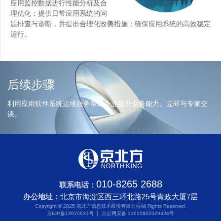
应用监控数据进行性能分析及合
理优化；提供日常应用系统的问
题排查与诊断，并提出合理化改善措施；确保应用系统的高效稳定
运行。
后续步骤
利用应用软件系统运维服务帮助企业提升业务能力。立即与专家交
谈。
010-8265 2688
联系电话：
办公地址：
北京市海淀区西三环北路25号青政大厦7层
Copyright © 2025 京北方信息技术股份有限公司
All Rights Reserved.
京ICP备13020631号
丨
京公网安备 11010802029324号